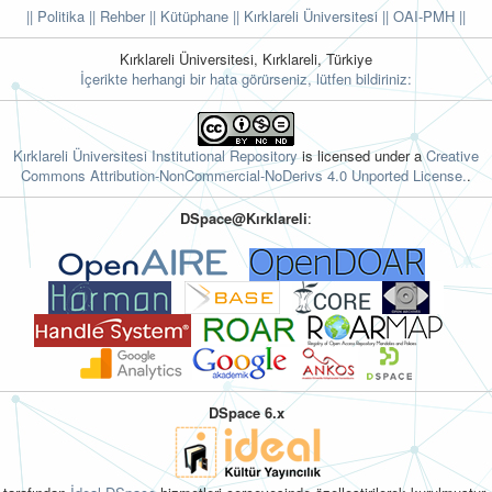
|| Politika
|| Rehber
|| Kütüphane
|| Kırklareli Üniversitesi ||
OAI-PMH ||
Kırklareli Üniversitesi, Kırklareli, Türkiye
İçerikte herhangi bir hata görürseniz, lütfen bildiriniz:
Kırklareli Üniversitesi Institutional Repository
is licensed under a
Creative
Commons Attribution-NonCommercial-NoDerivs 4.0 Unported License.
.
DSpace@Kırklareli
:
DSpace 6.x