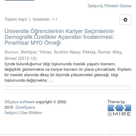
Gelişmiş Filtreleri Göster
Toplam kayıt 1, listelenen: 1-1
Üniversite Öğrencilerinin Kariyer Seçimlerinin
Demografik Özellikler Açısından İncelenmesi:
Pınarhisar MYO Örneği
Dursun, Bahtiyar
;
Yılmaz, İbrahim Alpay
;
Pektaş, Kemal
;
Altay,
Ahmet
(
2012-12
)
İçinde bulunduğumuz bilgi toplumunda meslek yaşamı kavramı,
değişiklik göstermekte ve kariyer kavramı ön plana çıkmaktadır. Kişilerin
bir meslek alanında dikey bir biçimde yükselmeleri geleneği, bilgi
toplumunda değişmekte; ...
DSpace software
copyright © 2002-
Theme by
2015
DuraSpace
İletişim
|
Geri Bildirim