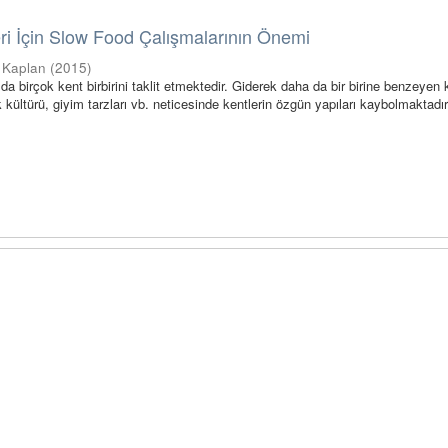
eri İçin Slow Food Çalışmalarının Önemi
 Kaplan
(
2015
)
 birçok kent birbirini taklit etmektedir. Giderek daha da bir birine benzeyen k
kültürü, giyim tarzları vb. neticesinde kentlerin özgün yapıları kaybolmaktadır