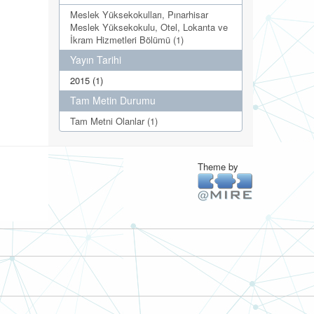
Meslek Yüksekokulları, Pınarhisar
Meslek Yüksekokulu, Otel, Lokanta ve
İkram Hizmetleri Bölümü (1)
Yayın Tarihi
2015 (1)
Tam Metin Durumu
Tam Metni Olanlar (1)
Theme by