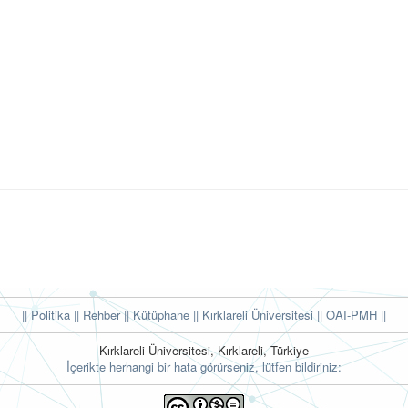
|| Politika
|| Rehber
|| Kütüphane
|| Kırklareli Üniversitesi ||
OAI-PMH ||
Kırklareli Üniversitesi, Kırklareli, Türkiye
İçerikte herhangi bir hata görürseniz, lütfen bildiriniz: