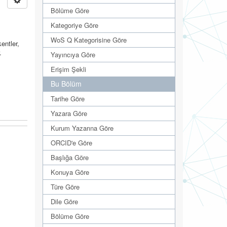
Bölüme Göre
Kategoriye Göre
WoS Q Kategorisine Göre
entler,
.
Yayıncıya Göre
Erişim Şekli
Bu Bölüm
Tarihe Göre
Yazara Göre
Kurum Yazarına Göre
ORCID'e Göre
Başlığa Göre
Konuya Göre
Türe Göre
Dile Göre
Bölüme Göre