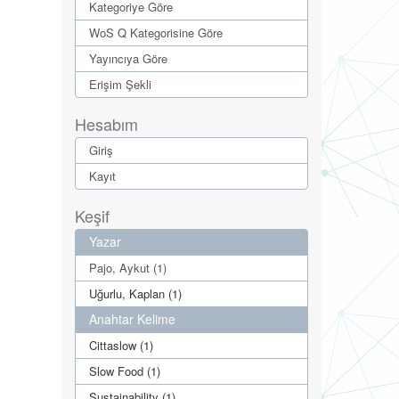
Kategoriye Göre
WoS Q Kategorisine Göre
Yayıncıya Göre
Erişim Şekli
Hesabım
Giriş
Kayıt
Keşif
Yazar
Pajo, Aykut (1)
Uğurlu, Kaplan (1)
Anahtar Kelime
Cittaslow (1)
Slow Food (1)
Sustainability (1)