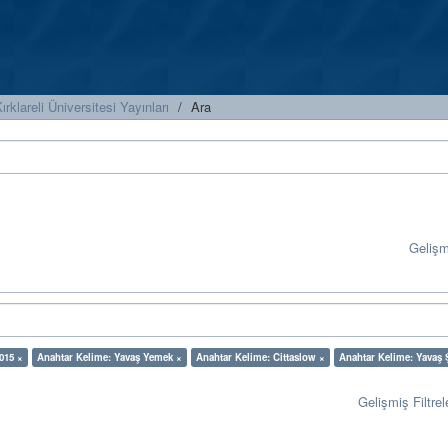
ırklareli Üniversitesi Yayınları
Ara
Geliş
2015 ×
Anahtar Kelime: Yavaş Yemek ×
Anahtar Kelime: Cittaslow ×
Anahtar Kelime: Yavaş 
Gelişmiş Filtrel