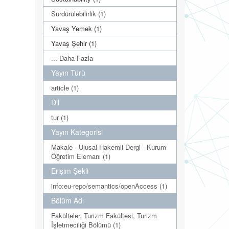
Sürdürülebilirlik (1)
Yavaş Yemek (1)
Yavaş Şehir (1)
... Daha Fazla
Yayın Türü
article (1)
Dil
tur (1)
Yayın Kategorisi
Makale - Ulusal Hakemli Dergi - Kurum
Öğretim Elemanı (1)
Erişim Şekli
info:eu-repo/semantics/openAccess (1)
Bölüm Adı
Fakülteler, Turizm Fakültesi, Turizm
İşletmeciliği Bölümü (1)