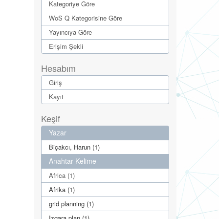
Kategoriye Göre
WoS Q Kategorisine Göre
Yayıncıya Göre
Erişim Şekli
Hesabım
Giriş
Kayıt
Keşif
Yazar
Biçakcı, Harun (1)
Anahtar Kelime
Africa (1)
Afrika (1)
grid planning (1)
Izgara plan (1)