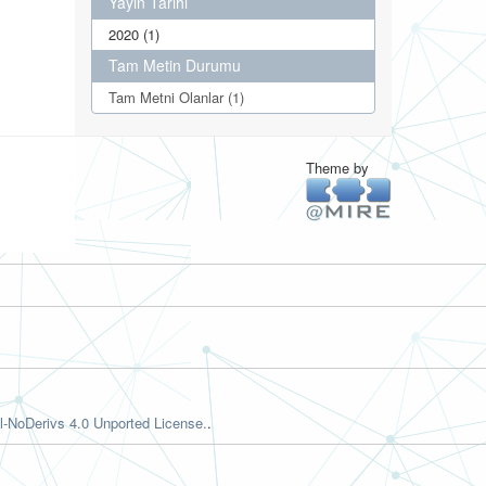
Yayın Tarihi
2020 (1)
Tam Metin Durumu
Tam Metni Olanlar (1)
Theme by
-NoDerivs 4.0 Unported License.
.