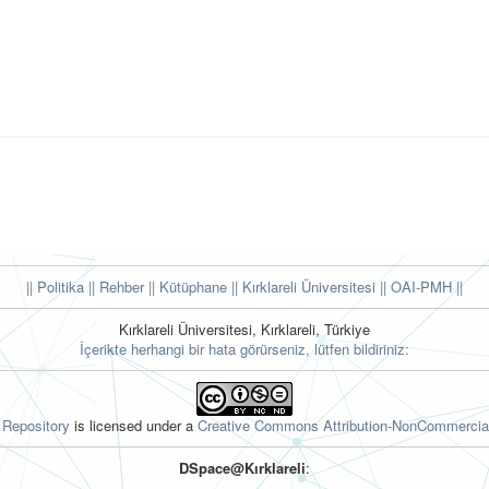
|| Politika
|| Rehber
|| Kütüphane
|| Kırklareli Üniversitesi ||
OAI-PMH ||
Kırklareli Üniversitesi, Kırklareli, Türkiye
İçerikte herhangi bir hata görürseniz, lütfen bildiriniz:
l Repository
is licensed under a
Creative Commons Attribution-NonCommercial
DSpace@Kırklareli
: