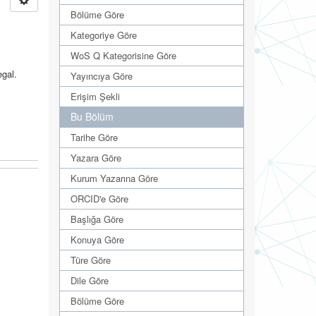
Bölüme Göre
Kategoriye Göre
WoS Q Kategorisine Göre
egal.
Yayıncıya Göre
Erişim Şekli
Bu Bölüm
Tarihe Göre
Yazara Göre
Kurum Yazarına Göre
ORCID'e Göre
Başlığa Göre
Konuya Göre
Türe Göre
Dile Göre
Bölüme Göre