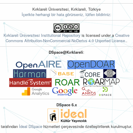
Kırklareli Üniversitesi, Kırklareli, Türkiye
İçerikte herhangi bir hata görürseniz, lütfen bildiriniz:
Kırklareli Üniversitesi Institutional Repository
is licensed under a
Creative
Commons Attribution-NonCommercial-NoDerivs 4.0 Unported License.
.
DSpace@Kırklareli
:
DSpace 6.x
tarafından
İdeal DSpace
hizmetleri çerçevesinde özelleştirilerek kurulmuştur.