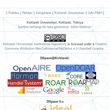
|| Politika
|| Rehber
|| Kütüphane
|| Kırklareli Üniversitesi ||
OAI-PMH ||
Kırklareli Üniversitesi, Kırklareli, Türkiye
İçerikte herhangi bir hata görürseniz, lütfen bildiriniz:
Kırklareli Üniversitesi Institutional Repository
is licensed under a
Creative
Commons Attribution-NonCommercial-NoDerivs 4.0 Unported License.
.
DSpace@Kırklareli
:
DSpace 6.x