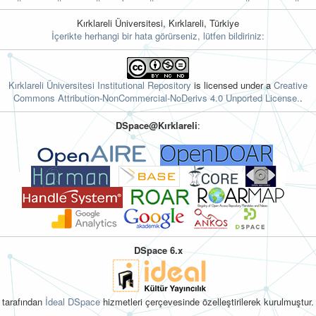
Kırklareli Üniversitesi, Kırklareli, Türkiye
İçerikte herhangi bir hata görürseniz, lütfen bildiriniz:
Kırklareli Üniversitesi Institutional Repository
is licensed under a
Creative
Commons Attribution-NonCommercial-NoDerivs 4.0 Unported License.
.
DSpace@Kırklareli
:
DSpace 6.x
tarafından
İdeal DSpace
hizmetleri çerçevesinde özelleştirilerek kurulmuştur.