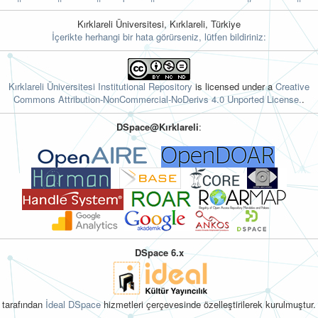
Kırklareli Üniversitesi, Kırklareli, Türkiye
İçerikte herhangi bir hata görürseniz, lütfen bildiriniz:
Kırklareli Üniversitesi Institutional Repository
is licensed under a
Creative
Commons Attribution-NonCommercial-NoDerivs 4.0 Unported License.
.
DSpace@Kırklareli
:
DSpace 6.x
tarafından
İdeal DSpace
hizmetleri çerçevesinde özelleştirilerek kurulmuştur.