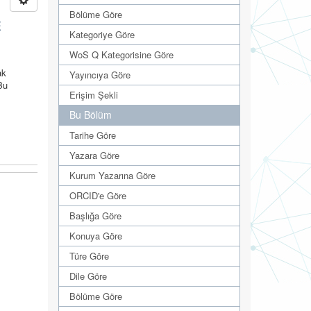
Bölüme Göre
E
Kategoriye Göre
WoS Q Kategorisine Göre
ak
Yayıncıya Göre
Bu
Erişim Şekli
Bu Bölüm
Tarihe Göre
Yazara Göre
Kurum Yazarına Göre
ORCID'e Göre
Başlığa Göre
Konuya Göre
Türe Göre
Dile Göre
Bölüme Göre