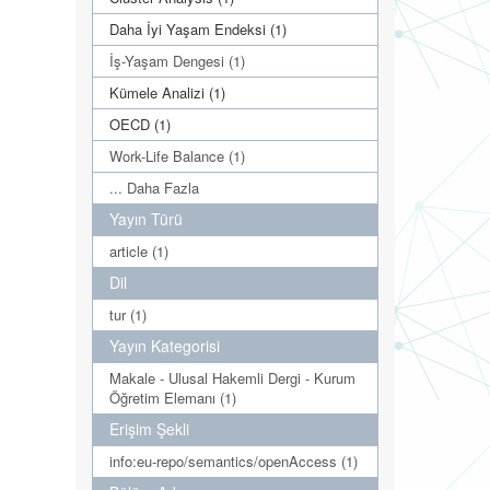
Daha İyi Yaşam Endeksi (1)
İş-Yaşam Dengesi (1)
Kümele Analizi (1)
OECD (1)
Work-Life Balance (1)
... Daha Fazla
Yayın Türü
article (1)
Dil
tur (1)
Yayın Kategorisi
Makale - Ulusal Hakemli Dergi - Kurum
Öğretim Elemanı (1)
Erişim Şekli
info:eu-repo/semantics/openAccess (1)