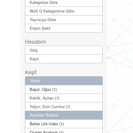
Kategoriye Göre
WoS Q Kategorisine Göre
Yayıncıya Göre
Erişim Şekli
Hesabım
Giriş
Kayıt
Keşif
Yazar
Başol, Oğuz (1)
Keklik, Ayhan (1)
Yalçın, Esin Cumhur (1)
Anahtar Kelime
Better Life Index (1)
Cluster Analysis (1)