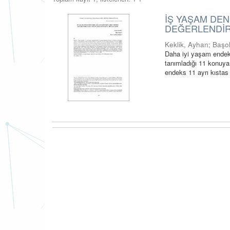
İŞ YAŞAM DEN
DEĞERLENDİRİ
Keklik, Ayhan
;
Başo
Daha iyi yaşam endeks
tanımladığı 11 konuya
endeks 11 ayrı kıstas 