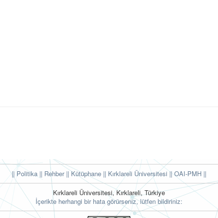
|| Politika
|| Rehber
|| Kütüphane
|| Kırklareli Üniversitesi ||
OAI-PMH ||
Kırklareli Üniversitesi, Kırklareli, Türkiye
İçerikte herhangi bir hata görürseniz, lütfen bildiriniz: