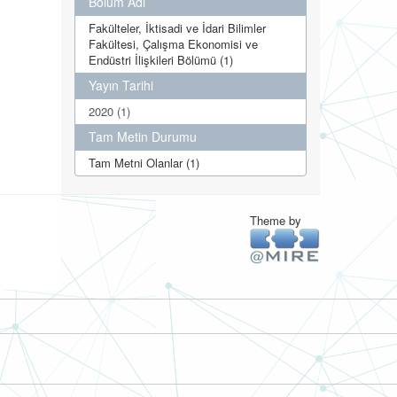
Bölüm Adı
Fakülteler, İktisadi ve İdari Bilimler
Fakültesi, Çalışma Ekonomisi ve
Endüstri İlişkileri Bölümü (1)
Yayın Tarihi
2020 (1)
Tam Metin Durumu
Tam Metni Olanlar (1)
Theme by