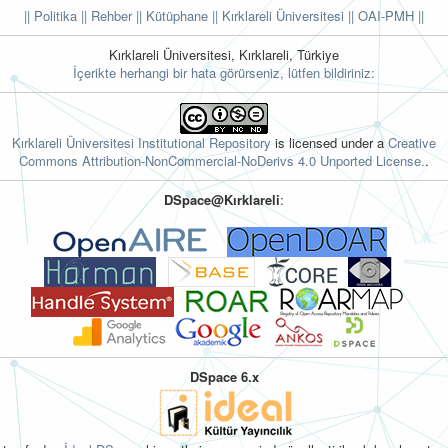
|| Politika
|| Rehber
|| Kütüphane
|| Kırklareli Üniversitesi ||
OAI-PMH ||
Kırklareli Üniversitesi, Kırklareli, Türkiye
İçerikte herhangi bir hata görürseniz, lütfen bildiriniz:
Kırklareli Üniversitesi Institutional Repository
is licensed under a
Creative
Commons Attribution-NonCommercial-NoDerivs 4.0 Unported License.
.
DSpace@Kırklareli
:
DSpace 6.x