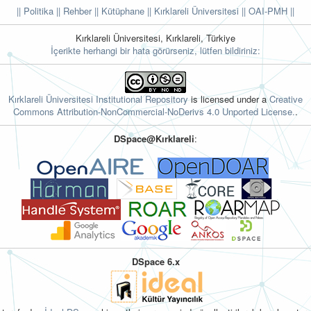
|| Politika
|| Rehber
|| Kütüphane
|| Kırklareli Üniversitesi ||
OAI-PMH ||
Kırklareli Üniversitesi, Kırklareli, Türkiye
İçerikte herhangi bir hata görürseniz, lütfen bildiriniz:
Kırklareli Üniversitesi Institutional Repository
is licensed under a
Creative
Commons Attribution-NonCommercial-NoDerivs 4.0 Unported License.
.
DSpace@Kırklareli
:
DSpace 6.x