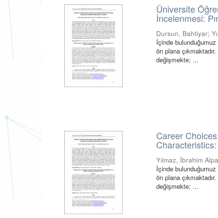
Üniversite Öğre
İncelenmesi: P
Dursun, Bahtiyar
;
Y
İçinde bulunduğumuz 
ön plana çıkmaktadır. 
değişmekte; ...
Career Choices 
Characteristics
Yılmaz, İbrahim Alp
İçinde bulunduğumuz 
ön plana çıkmaktadır. 
değişmekte; ...