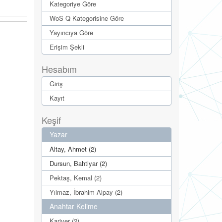
Kategoriye Göre
WoS Q Kategorisine Göre
Yayıncıya Göre
Erişim Şekli
Hesabım
Giriş
Kayıt
Keşif
Yazar
Altay, Ahmet (2)
Dursun, Bahtiyar (2)
Pektaş, Kemal (2)
Yılmaz, İbrahim Alpay (2)
Anahtar Kelime
Kariyer (2)