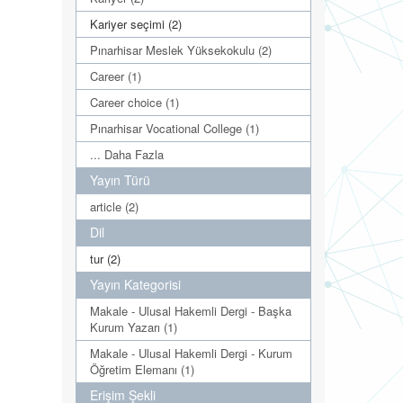
Kariyer seçimi (2)
Pınarhisar Meslek Yüksekokulu (2)
Career (1)
Career choice (1)
Pınarhisar Vocational College (1)
... Daha Fazla
Yayın Türü
article (2)
Dil
tur (2)
Yayın Kategorisi
Makale - Ulusal Hakemli Dergi - Başka
Kurum Yazarı (1)
Makale - Ulusal Hakemli Dergi - Kurum
Öğretim Elemanı (1)
Erişim Şekli