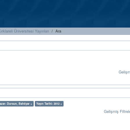
ırklareli Üniversitesi Yayınları
Ara
Geliş
azar: Dursun, Bahtiyar ×
Yayın Tarihi: 2012 ×
Gelişmiş Filtrel