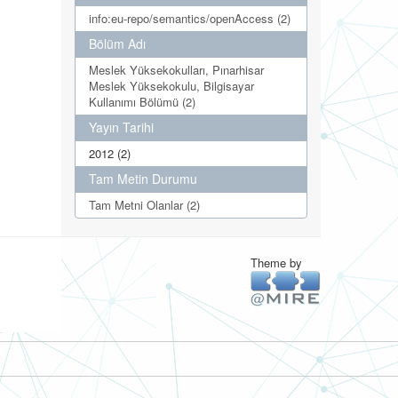
info:eu-repo/semantics/openAccess (2)
Bölüm Adı
Meslek Yüksekokulları, Pınarhisar
Meslek Yüksekokulu, Bilgisayar
Kullanımı Bölümü (2)
Yayın Tarihi
2012 (2)
Tam Metin Durumu
Tam Metni Olanlar (2)
Theme by