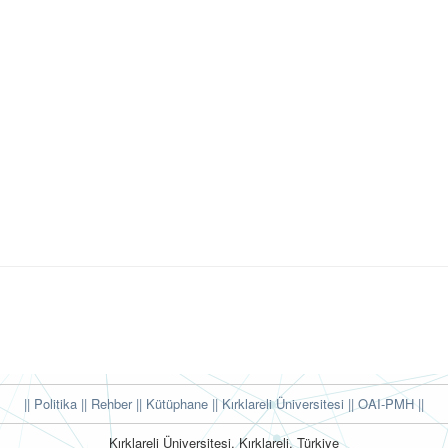
|| Politika
|| Rehber
|| Kütüphane
|| Kırklareli Üniversitesi ||
OAI-PMH ||
Kırklareli Üniversitesi, Kırklareli, Türkiye