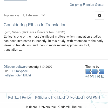
Gelişmiş Filtreleri Göster
Toplam kayıt 1, listelenen: 1-1
Considering Ethics in Translation
İçöz, Nihan
(
Kırklareli Üniversitesi
,
2012
)
Ethics is one of the most significant matters which translation studies
has been interested in recently. In this study, with reference to the early
views to translation, and then to more recent approaches to it,
translation ...
DSpace software
copyright © 2002-
Theme by
2015
DuraSpace
İletişim
|
Geri Bildirim
|| Politika
|| Rehber
|| Kütüphane
|| Kırklareli Üniversitesi ||
OAI-PMH ||
Kırklareli Üniversitesi, Kırklareli, Türkiye