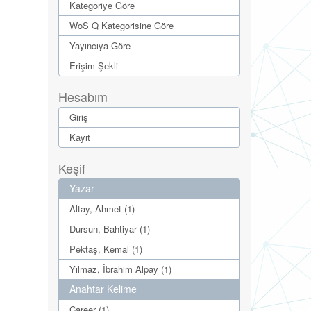
Kategoriye Göre
WoS Q Kategorisine Göre
Yayıncıya Göre
Erişim Şekli
Hesabım
Giriş
Kayıt
Keşif
Yazar
Altay, Ahmet (1)
Dursun, Bahtiyar (1)
Pektaş, Kemal (1)
Yılmaz, İbrahim Alpay (1)
Anahtar Kelime
Career (1)