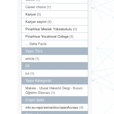
Career choice (1)
Kariyer (1)
Kariyer seçimi (1)
Pınarhisar Meslek Yüksekokulu (1)
Pınarhisar Vocational College (1)
... Daha Fazla
Yayın Türü
article (1)
Dil
tur (1)
Yayın Kategorisi
Makale - Ulusal Hakemli Dergi - Kurum
Öğretim Elemanı (1)
Erişim Şekli
info:eu-repo/semantics/openAccess (1)