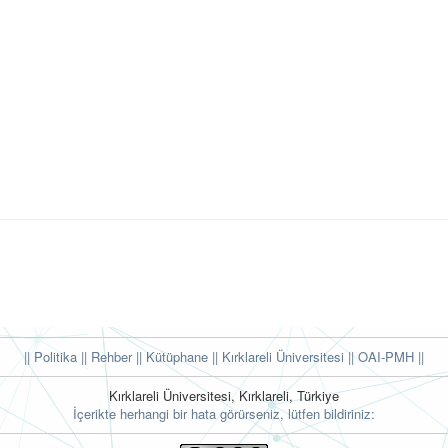
|| Politika
|| Rehber
|| Kütüphane
|| Kırklareli Üniversitesi ||
OAI-PMH ||
Kırklareli Üniversitesi, Kırklareli, Türkiye
İçerikte herhangi bir hata görürseniz, lütfen bildiriniz: