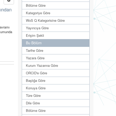
Bölüme Göre
sından
Kategoriye Göre
WoS Q Kategorisine Göre
kavramı
Yayıncıya Göre
oplumunda
Erişim Şekli
Bu Bölüm
Tarihe Göre
Yazara Göre
Kurum Yazarına Göre
ORCID'e Göre
Başlığa Göre
Konuya Göre
Türe Göre
Dile Göre
Bölüme Göre