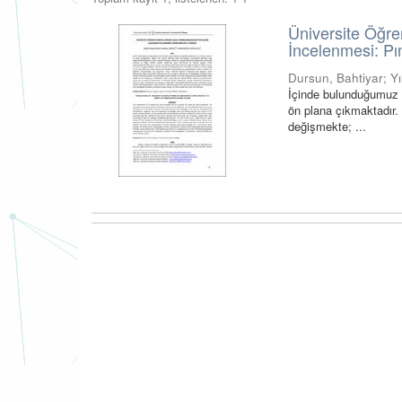
Üniversite Öğre
İncelenmesi: P
Dursun, Bahtiyar
;
Y
İçinde bulunduğumuz 
ön plana çıkmaktadır. 
değişmekte; ...