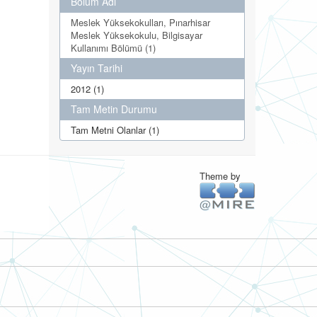
Bölüm Adı
Meslek Yüksekokulları, Pınarhisar
Meslek Yüksekokulu, Bilgisayar
Kullanımı Bölümü (1)
Yayın Tarihi
2012 (1)
Tam Metin Durumu
Tam Metni Olanlar (1)
Theme by