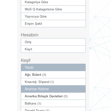
Kategoriye Göre
WoS Q Kategorisine Göre
Yayıncıya Göre
Erişim Şekli
Hesabım
Giriş
Kayıt
Keşif
Yazar
Ağır, Bülent (1)
Krasniql, Shpend (1)
Anahtar Kelime
Amerika Birleşik Devletleri (1)
Balkans (1)
Donald Trump (1)