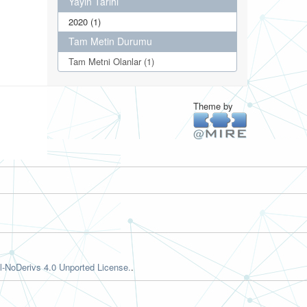
Yayın Tarihi
2020 (1)
Tam Metin Durumu
Tam Metni Olanlar (1)
Theme by
-NoDerivs 4.0 Unported License.
.