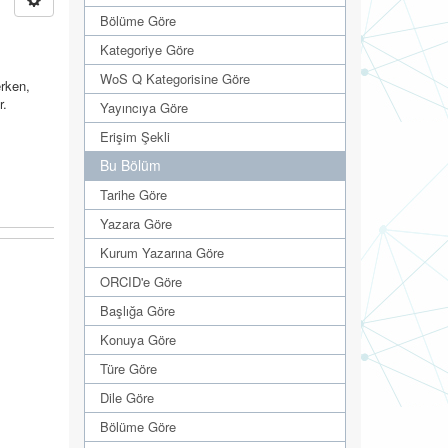
Bölüme Göre
Kategoriye Göre
WoS Q Kategorisine Göre
erken,
r.
Yayıncıya Göre
Erişim Şekli
Bu Bölüm
Tarihe Göre
Yazara Göre
Kurum Yazarına Göre
ORCID'e Göre
Başlığa Göre
Konuya Göre
Türe Göre
Dile Göre
Bölüme Göre