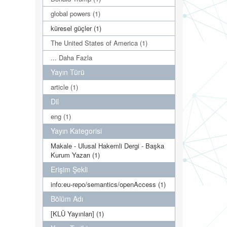
global powers (1)
küresel güçler (1)
The United States of America (1)
... Daha Fazla
Yayın Türü
article (1)
Dil
eng (1)
Yayın Kategorisi
Makale - Ulusal Hakemli Dergi - Başka
Kurum Yazarı (1)
Erişim Şekli
info:eu-repo/semantics/openAccess (1)
Bölüm Adı
[KLÜ Yayınları] (1)