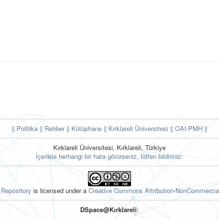
|| Politika
|| Rehber
|| Kütüphane
|| Kırklareli Üniversitesi ||
OAI-PMH ||
Kırklareli Üniversitesi, Kırklareli, Türkiye
İçerikte herhangi bir hata görürseniz, lütfen bildiriniz:
l Repository
is licensed under a
Creative Commons Attribution-NonCommercial
DSpace@Kırklareli
: