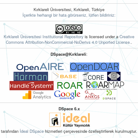
Kırklareli Üniversitesi, Kırklareli, Türkiye
İçerikte herhangi bir hata görürseniz, lütfen bildiriniz:
Kırklareli Üniversitesi Institutional Repository
is licensed under a
Creative
Commons Attribution-NonCommercial-NoDerivs 4.0 Unported License.
.
DSpace@Kırklareli
:
DSpace 6.x
tarafından
İdeal DSpace
hizmetleri çerçevesinde özelleştirilerek kurulmuştur.