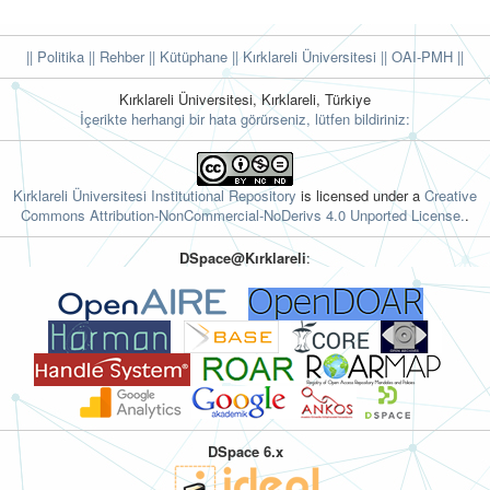
|| Politika
|| Rehber
|| Kütüphane
|| Kırklareli Üniversitesi ||
OAI-PMH ||
Kırklareli Üniversitesi, Kırklareli, Türkiye
İçerikte herhangi bir hata görürseniz, lütfen bildiriniz:
Kırklareli Üniversitesi Institutional Repository
is licensed under a
Creative
Commons Attribution-NonCommercial-NoDerivs 4.0 Unported License.
.
DSpace@Kırklareli
:
DSpace 6.x