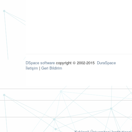
DSpace software
copyright © 2002-2015
DuraSpace
İletişim
|
Geri Bildirim
Kırklareli Üniversitesi Institutiona