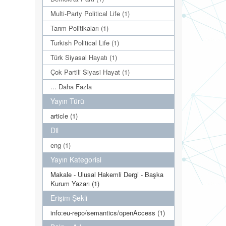
Multi-Party Political Life (1)
Tarım Politikaları (1)
Turkish Political Life (1)
Türk Siyasal Hayatı (1)
Çok Partili Siyasi Hayat (1)
... Daha Fazla
Yayın Türü
article (1)
Dil
eng (1)
Yayın Kategorisi
Makale - Ulusal Hakemli Dergi - Başka
Kurum Yazarı (1)
Erişim Şekli
info:eu-repo/semantics/openAccess (1)