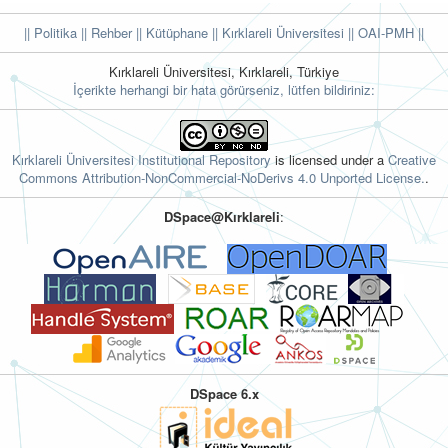
|| Politika
|| Rehber
|| Kütüphane
|| Kırklareli Üniversitesi ||
OAI-PMH ||
Kırklareli Üniversitesi, Kırklareli, Türkiye
İçerikte herhangi bir hata görürseniz, lütfen bildiriniz:
Kırklareli Üniversitesi Institutional Repository
is licensed under a
Creative
Commons Attribution-NonCommercial-NoDerivs 4.0 Unported License.
.
DSpace@Kırklareli
:
DSpace 6.x