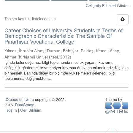
Gelişmiş Filtreleri Göster
Toplam kayıt 1, listelenen: 1-1
Career Choices of University Students in Terms of
Demographic Characteristics: The Sample Of
Pınarhısar Vocational College
Yılmaz, İbrahim Alpay
;
Dursun, Bahtiyar
;
Pektaş, Kemal
;
Altay,
Ahmet
(
Kırklareli Üniversitesi
,
2012
)
İçinde bulunduğumuz bilgi toplumunda meslek yaşamı kavramı,
değişiklik göstermekte ve kariyer kavramı ön plana çıkmaktadır. Kişilerin
bir meslek alanında dikey bir biçimde yükselmeleri geleneği, bilgi
toplumunda değişmekte; ...
DSpace software
copyright © 2002-
Theme by
2015
DuraSpace
İletişim
|
Geri Bildirim