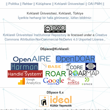
|| Politika
|| Rehber
|| Kütüphane
|| Kırklareli Üniversitesi ||
OAI-PMH ||
Kırklareli Üniversitesi, Kırklareli, Türkiye
İçerikte herhangi bir hata görürseniz, lütfen bildiriniz:
Kırklareli Üniversitesi Institutional Repository
is licensed under a
Creative
Commons Attribution-NonCommercial-NoDerivs 4.0 Unported License.
.
DSpace@Kırklareli
:
DSpace 6.x