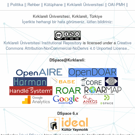
|| Politika
|| Rehber
|| Kütüphane
|| Kırklareli Üniversitesi ||
OAI-PMH ||
Kırklareli Üniversitesi, Kırklareli, Türkiye
İçerikte herhangi bir hata görürseniz, lütfen bildiriniz:
Kırklareli Üniversitesi Institutional Repository
is licensed under a
Creative
Commons Attribution-NonCommercial-NoDerivs 4.0 Unported License.
.
DSpace@Kırklareli
:
DSpace 6.x