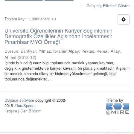
Gelişmiş Filtreleri Göster
Toplam kayıt 1, listelenen: 1-1
Üniversite Öğrencilerinin Kariyer Seçimlerinin
Demografik Özellikler Açısından İncelenmesi:
Pınarhisar MYO Örneği
Dursun, Bahtiyar
;
Yılmaz, İbrahim Alpay
;
Pektaş, Kemal
;
Altay,
Ahmet
(
2012-12
)
İçinde bulunduğumuz bilgi toplumunda meslek yaşamı kavramı,
değişiklik göstermekte ve kariyer kavramı ön plana çıkmaktadır. Kişilerin
bir meslek alanında dikey bir biçimde yükselmeleri geleneği, bilgi
toplumunda değişmekte; ...
DSpace software
copyright © 2002-
Theme by
2015
DuraSpace
İletişim
|
Geri Bildirim