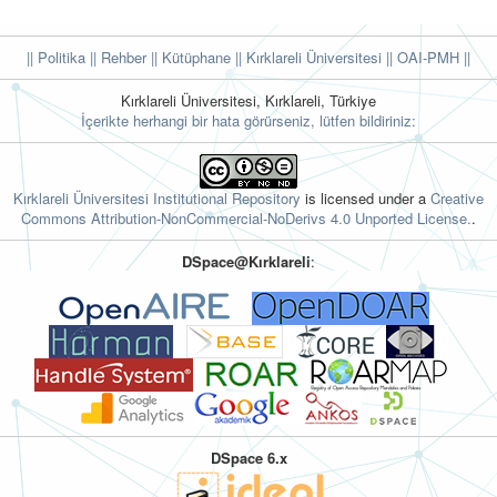
|| Politika
|| Rehber
|| Kütüphane
|| Kırklareli Üniversitesi ||
OAI-PMH ||
Kırklareli Üniversitesi, Kırklareli, Türkiye
İçerikte herhangi bir hata görürseniz, lütfen bildiriniz:
Kırklareli Üniversitesi Institutional Repository
is licensed under a
Creative
Commons Attribution-NonCommercial-NoDerivs 4.0 Unported License.
.
DSpace@Kırklareli
:
DSpace 6.x