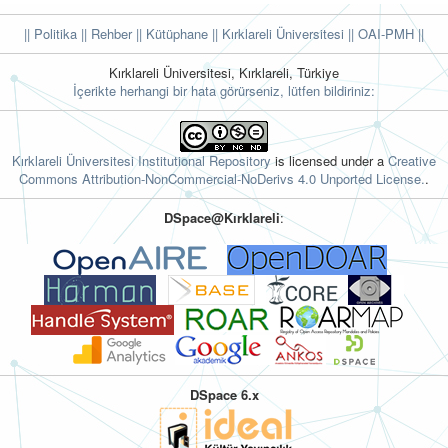
|| Politika
|| Rehber
|| Kütüphane
|| Kırklareli Üniversitesi ||
OAI-PMH ||
Kırklareli Üniversitesi, Kırklareli, Türkiye
İçerikte herhangi bir hata görürseniz, lütfen bildiriniz:
Kırklareli Üniversitesi Institutional Repository
is licensed under a
Creative
Commons Attribution-NonCommercial-NoDerivs 4.0 Unported License.
.
DSpace@Kırklareli
:
DSpace 6.x