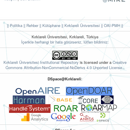
|| Politika
|| Rehber
|| Kütüphane
|| Kırklareli Üniversitesi ||
OAI-PMH ||
Kırklareli Üniversitesi, Kırklareli, Türkiye
İçerikte herhangi bir hata görürseniz, lütfen bildiriniz:
Kırklareli Üniversitesi Institutional Repository
is licensed under a
Creative
Commons Attribution-NonCommercial-NoDerivs 4.0 Unported License.
.
DSpace@Kırklareli
: