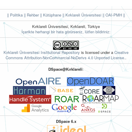
|| Politika
|| Rehber
|| Kütüphane
|| Kırklareli Üniversitesi ||
OAI-PMH ||
Kırklareli Üniversitesi, Kırklareli, Türkiye
İçerikte herhangi bir hata görürseniz, lütfen bildiriniz:
Kırklareli Üniversitesi Institutional Repository
is licensed under a
Creative
Commons Attribution-NonCommercial-NoDerivs 4.0 Unported License.
.
DSpace@Kırklareli
:
DSpace 6.x