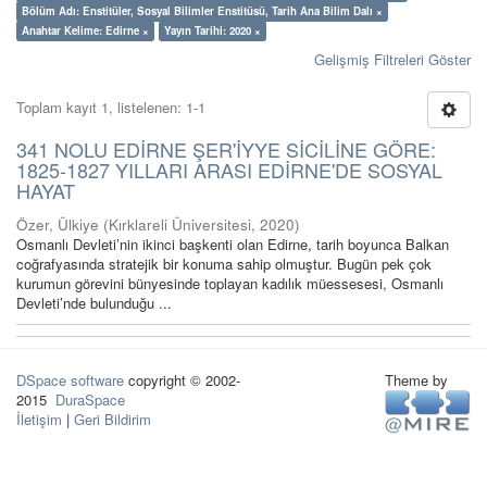
Bölüm Adı: Enstitüler, Sosyal Bilimler Enstitüsü, Tarih Ana Bilim Dalı ×
Anahtar Kelime: Edirne ×
Yayın Tarihi: 2020 ×
Gelişmiş Filtreleri Göster
Toplam kayıt 1, listelenen: 1-1
341 NOLU EDİRNE ŞER'İYYE SİCİLİNE GÖRE:
1825-1827 YILLARI ARASI EDİRNE'DE SOSYAL
HAYAT
Özer, Ülkiye
(
Kırklareli Üniversitesi
,
2020
)
Osmanlı Devleti’nin ikinci başkenti olan Edirne, tarih boyunca Balkan
coğrafyasında stratejik bir konuma sahip olmuştur. Bugün pek çok
kurumun görevini bünyesinde toplayan kadılık müessesesi, Osmanlı
Devleti’nde bulunduğu ...
DSpace software
copyright © 2002-
Theme by
2015
DuraSpace
İletişim
|
Geri Bildirim