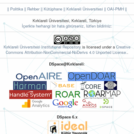
|| Politika
|| Rehber
|| Kütüphane
|| Kırklareli Üniversitesi ||
OAI-PMH ||
Kırklareli Üniversitesi, Kırklareli, Türkiye
İçerikte herhangi bir hata görürseniz, lütfen bildiriniz:
Kırklareli Üniversitesi Institutional Repository
is licensed under a
Creative
Commons Attribution-NonCommercial-NoDerivs 4.0 Unported License.
.
DSpace@Kırklareli
:
DSpace 6.x