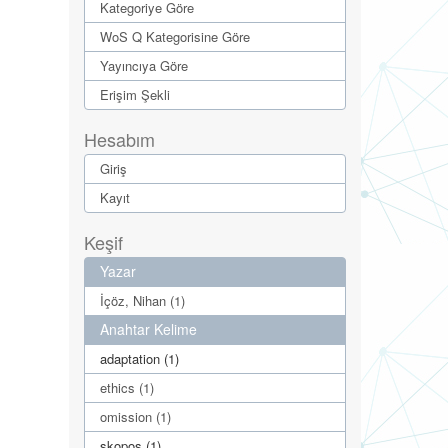
Kategoriye Göre
WoS Q Kategorisine Göre
Yayıncıya Göre
Erişim Şekli
Hesabım
Giriş
Kayıt
Keşif
Yazar
İçöz, Nihan (1)
Anahtar Kelime
adaptation (1)
ethics (1)
omission (1)
skopos (1)