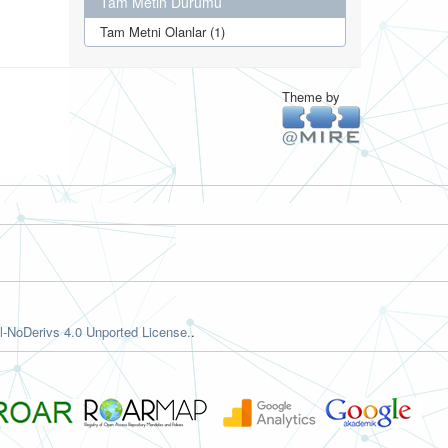
Tam Metin Durumu
Tam Metni Olanlar (1)
Theme by
-NoDerivs 4.0 Unported License.
.