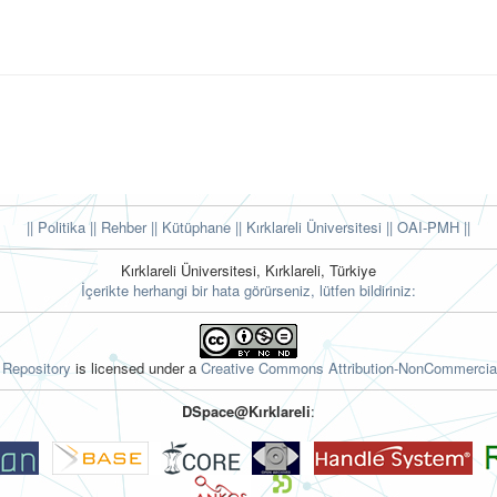
|| Politika
|| Rehber
|| Kütüphane
|| Kırklareli Üniversitesi ||
OAI-PMH ||
Kırklareli Üniversitesi, Kırklareli, Türkiye
İçerikte herhangi bir hata görürseniz, lütfen bildiriniz:
l Repository
is licensed under a
Creative Commons Attribution-NonCommercial
DSpace@Kırklareli
: