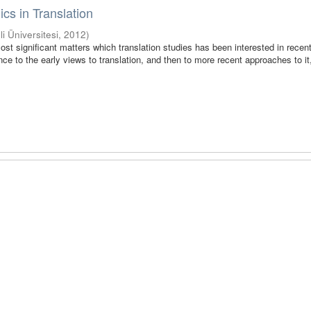
cs in Translation
li Üniversitesi
,
2012
)
ost significant matters which translation studies has been interested in recent
ence to the early views to translation, and then to more recent approaches to it