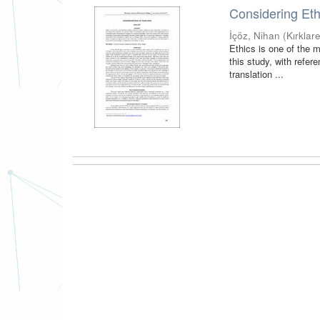
Considering Ethi
İçöz, Nihan
(
Kırklare
Ethics is one of the m
this study, with refer
translation ...