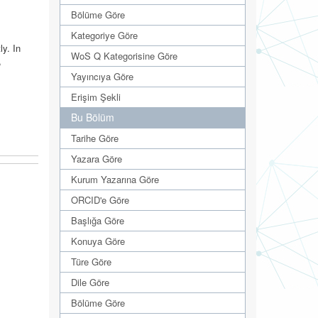
Bölüme Göre
Kategoriye Göre
ly. In
WoS Q Kategorisine Göre
,
Yayıncıya Göre
Erişim Şekli
Bu Bölüm
Tarihe Göre
Yazara Göre
Kurum Yazarına Göre
ORCID'e Göre
Başlığa Göre
Konuya Göre
Türe Göre
Dile Göre
Bölüme Göre