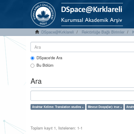
DSpace@Kırklareli
Rektörlüğe Bağlı Birimler
K
DSpace'de Ara
Bu Bölüm
Ara
Anahtar Kelime: Translation studies ×
Mevcut Dosya(lar): true ×
Anaht
Toplam kayıt 1, listelenen: 1-1