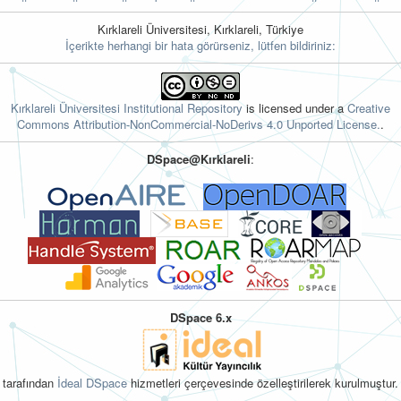
Kırklareli Üniversitesi, Kırklareli, Türkiye
İçerikte herhangi bir hata görürseniz, lütfen bildiriniz:
Kırklareli Üniversitesi Institutional Repository
is licensed under a
Creative
Commons Attribution-NonCommercial-NoDerivs 4.0 Unported License.
.
DSpace@Kırklareli
:
DSpace 6.x
tarafından
İdeal DSpace
hizmetleri çerçevesinde özelleştirilerek kurulmuştur.