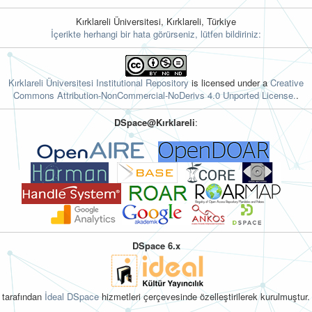
Kırklareli Üniversitesi, Kırklareli, Türkiye
İçerikte herhangi bir hata görürseniz, lütfen bildiriniz:
Kırklareli Üniversitesi Institutional Repository
is licensed under a
Creative
Commons Attribution-NonCommercial-NoDerivs 4.0 Unported License.
.
DSpace@Kırklareli
:
DSpace 6.x
tarafından
İdeal DSpace
hizmetleri çerçevesinde özelleştirilerek kurulmuştur.