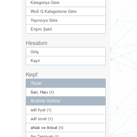
Kategoriye Göre
WoS Q Kategorisine Göre
Yayıncıya Göre
Erişim Şekli
Hesabım
Giriş
Kayıt
Keşif
Yazar
Sarı, Hacı (1)
Anahtar Kelime
adil fiyat (1)
adil ücret (1)
ahlak ve iktisat (1)
Ibn Taimiyah (1)