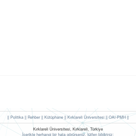
|| Politika
|| Rehber
|| Kütüphane
|| Kırklareli Üniversitesi ||
OAI-PMH ||
Kırklareli Üniversitesi, Kırklareli, Türkiye
İçerikte herhangi bir hata görürseniz, lütfen bildiriniz: