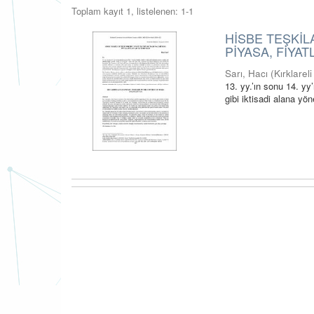
Toplam kayıt 1, listelenen: 1-1
HİSBE TEŞKİL
PİYASA, FİYA
Sarı, Hacı
(
Kırklarel
13. yy.’ın sonu 14. yy
gibi iktisadi alana yön