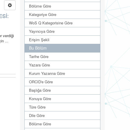
Bölüme Göre
Kategoriye Göre
ESİ:
WoS Q Kategorisine Göre
Yayıncıya Göre
r verdiği
Erişim Şekli
in ...
Bu Bölüm
Tarihe Göre
Yazara Göre
Kurum Yazarına Göre
ORCID'e Göre
Başlığa Göre
Konuya Göre
Türe Göre
Dile Göre
Bölüme Göre