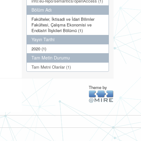
info:eu-repo/semantics/openAccess (1)
Bölüm Adı
Fakülteler, İktisadi ve İdari Bilimler
Fakültesi, Çalışma Ekonomisi ve
Endüstri İlişkileri Bölümü (1)
Yayın Tarihi
2020 (1)
Tam Metin Durumu
Tam Metni Olanlar (1)
Theme by