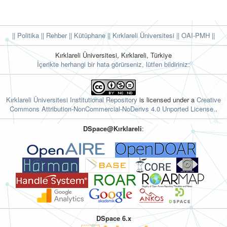
|| Politika
|| Rehber
|| Kütüphane
|| Kırklareli Üniversitesi ||
OAI-PMH ||
Kırklareli Üniversitesi, Kırklareli, Türkiye
İçerikte herhangi bir hata görürseniz, lütfen bildiriniz:
Kırklareli Üniversitesi Institutional Repository
is licensed under a
Creative
Commons Attribution-NonCommercial-NoDerivs 4.0 Unported License.
.
DSpace@Kırklareli
:
DSpace 6.x