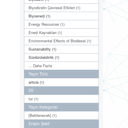
Biyodizelin Çevresel Etkileri (1)
Biyoenerji (1)
Energy Resources (1)
Enerji Kaynakları (1)
Environmental Effects of Biodiesel (1)
Sustainability (1)
Sürdürülebilirlik (1)
... Daha Fazla
Yayın Türü
article (1)
Dil
tur (1)
Yayın Kategorisi
[Belirlenecek] (1)
Erişim Şekli