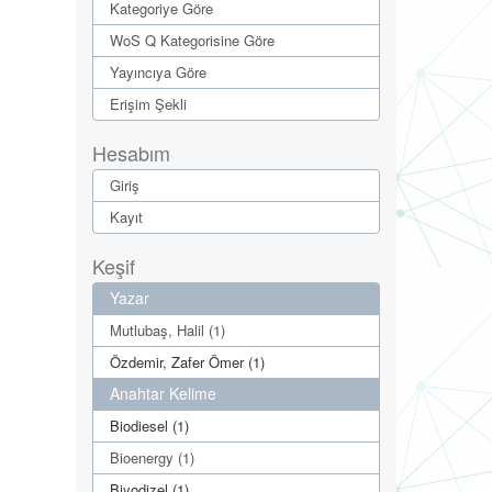
Kategoriye Göre
WoS Q Kategorisine Göre
Yayıncıya Göre
Erişim Şekli
Hesabım
Giriş
Kayıt
Keşif
Yazar
Mutlubaş, Halil (1)
Özdemir, Zafer Ömer (1)
Anahtar Kelime
Biodiesel (1)
Bioenergy (1)
Biyodizel (1)