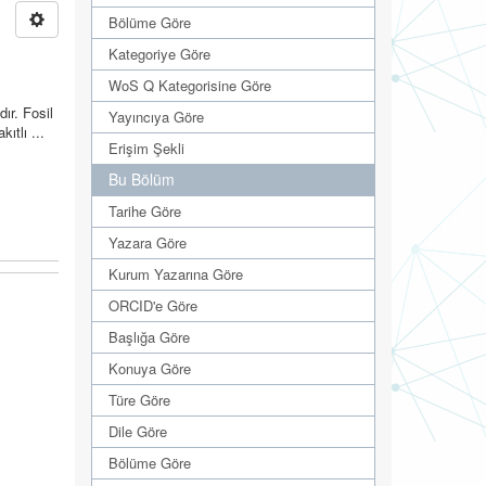
Bölüme Göre
Kategoriye Göre
WoS Q Kategorisine Göre
ır. Fosil
Yayıncıya Göre
ıtlı ...
Erişim Şekli
Bu Bölüm
Tarihe Göre
Yazara Göre
Kurum Yazarına Göre
ORCID'e Göre
Başlığa Göre
Konuya Göre
Türe Göre
Dile Göre
Bölüme Göre