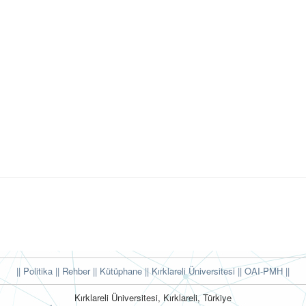
|| Politika
|| Rehber
|| Kütüphane
|| Kırklareli Üniversitesi ||
OAI-PMH ||
Kırklareli Üniversitesi, Kırklareli, Türkiye