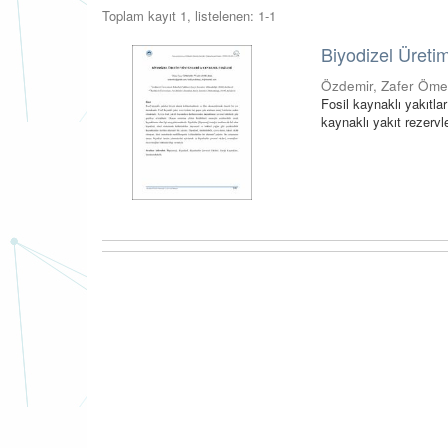
Toplam kayıt 1, listelenen: 1-1
Biyodizel Üretim
Özdemir, Zafer Öme
Fosil kaynaklı yakıtla
kaynaklı yakıt rezervle