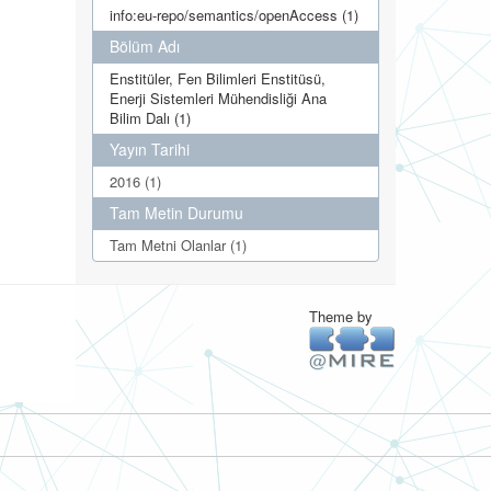
info:eu-repo/semantics/openAccess (1)
Bölüm Adı
Enstitüler, Fen Bilimleri Enstitüsü,
Enerji Sistemleri Mühendisliği Ana
Bilim Dalı (1)
Yayın Tarihi
2016 (1)
Tam Metin Durumu
Tam Metni Olanlar (1)
Theme by