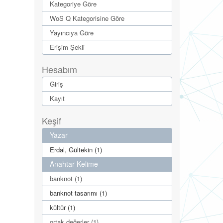
Kategoriye Göre
WoS Q Kategorisine Göre
Yayıncıya Göre
Erişim Şekli
Hesabım
Giriş
Kayıt
Keşif
Yazar
Erdal, Gültekin (1)
Anahtar Kelime
banknot (1)
banknot tasarımı (1)
kültür (1)
ortak değerler (1)