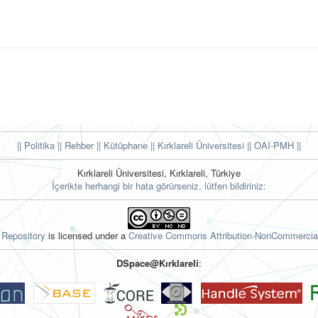
|| Politika
|| Rehber
|| Kütüphane
|| Kırklareli Üniversitesi ||
OAI-PMH ||
Kırklareli Üniversitesi, Kırklareli, Türkiye
İçerikte herhangi bir hata görürseniz, lütfen bildiriniz:
l Repository
is licensed under a
Creative Commons Attribution-NonCommercial
DSpace@Kırklareli
: