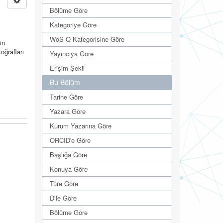
Bölüme Göre
Kategoriye Göre
WoS Q Kategorisine Göre
in
oğrafları
Yayıncıya Göre
Erişim Şekli
Bu Bölüm
Tarihe Göre
Yazara Göre
Kurum Yazarına Göre
ORCID'e Göre
Başlığa Göre
Konuya Göre
Türe Göre
Dile Göre
Bölüme Göre