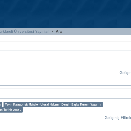
ırklareli Üniversitesi Yayınları
Ara
Geliş
×
Yayın Kategorisi: Makale - Ulusal Hakemli Dergi - Başka Kurum Yazarı ×
ın Tarihi: 2012 ×
Gelişmiş Filtrel