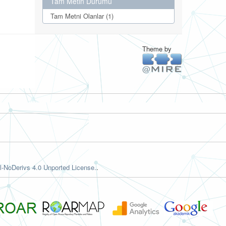
Tam Metin Durumu
Tam Metni Olanlar (1)
Theme by
-NoDerivs 4.0 Unported License.
.