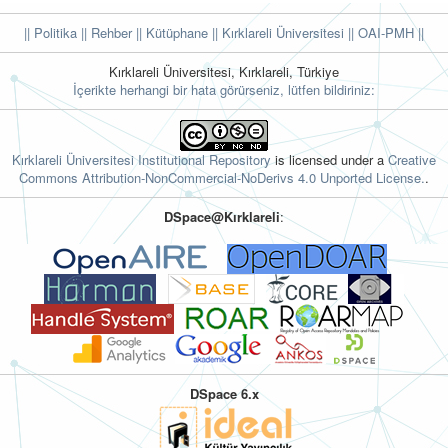
|| Politika
|| Rehber
|| Kütüphane
|| Kırklareli Üniversitesi ||
OAI-PMH ||
Kırklareli Üniversitesi, Kırklareli, Türkiye
İçerikte herhangi bir hata görürseniz, lütfen bildiriniz:
Kırklareli Üniversitesi Institutional Repository
is licensed under a
Creative
Commons Attribution-NonCommercial-NoDerivs 4.0 Unported License.
.
DSpace@Kırklareli
:
DSpace 6.x