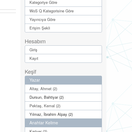
Kategoriye Göre
WoS Q Kategorisine Göre
Yayıncıya Göre
Erişim Şekli
Hesabım
Giriş
Kayıt
Keşif
Yazar
Altay, Ahmet (2)
Dursun, Bahtiyar (2)
Pektaş, Kemal (2)
Yılmaz, İbrahim Alpay (2)
Anahtar Kelime
Kariyer (2)