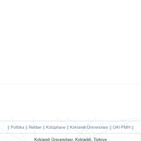
|| Politika
|| Rehber
|| Kütüphane
|| Kırklareli Üniversitesi ||
OAI-PMH ||
Kırklareli Üniversitesi, Kırklareli, Türkiye