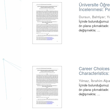
Üniversite Öğre
İncelenmesi: P
Dursun, Bahtiyar
;
Y
İçinde bulunduğumuz 
ön plana çıkmaktadır. 
değişmekte; ...
Career Choices 
Characteristics
Yılmaz, İbrahim Alp
İçinde bulunduğumuz 
ön plana çıkmaktadır. 
değişmekte; ...