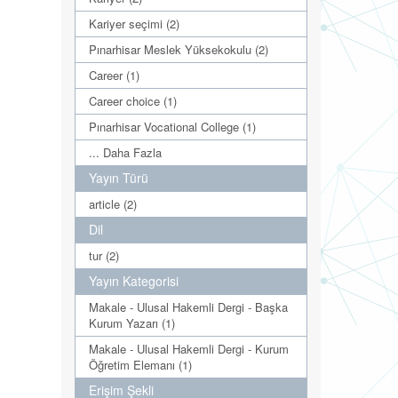
Kariyer seçimi (2)
Pınarhisar Meslek Yüksekokulu (2)
Career (1)
Career choice (1)
Pınarhisar Vocational College (1)
... Daha Fazla
Yayın Türü
article (2)
Dil
tur (2)
Yayın Kategorisi
Makale - Ulusal Hakemli Dergi - Başka
Kurum Yazarı (1)
Makale - Ulusal Hakemli Dergi - Kurum
Öğretim Elemanı (1)
Erişim Şekli