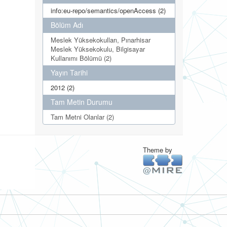
info:eu-repo/semantics/openAccess (2)
Bölüm Adı
Meslek Yüksekokulları, Pınarhisar
Meslek Yüksekokulu, Bilgisayar
Kullanımı Bölümü (2)
Yayın Tarihi
2012 (2)
Tam Metin Durumu
Tam Metni Olanlar (2)
Theme by