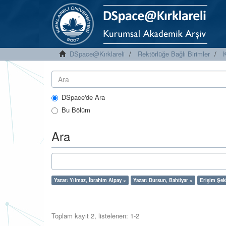
DSpace@Kırklareli
Rektörlüğe Bağlı Birimler
K
DSpace'de Ara
Bu Bölüm
Ara
Yazar: Yılmaz, İbrahim Alpay ×
Yazar: Dursun, Bahtiyar ×
Erişim Şek
Toplam kayıt 2, listelenen: 1-2