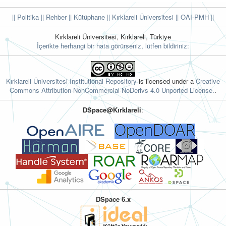
|| Politika
|| Rehber
|| Kütüphane
|| Kırklareli Üniversitesi ||
OAI-PMH ||
Kırklareli Üniversitesi, Kırklareli, Türkiye
İçerikte herhangi bir hata görürseniz, lütfen bildiriniz:
Kırklareli Üniversitesi Institutional Repository
is licensed under a
Creative
Commons Attribution-NonCommercial-NoDerivs 4.0 Unported License.
.
DSpace@Kırklareli
:
DSpace 6.x