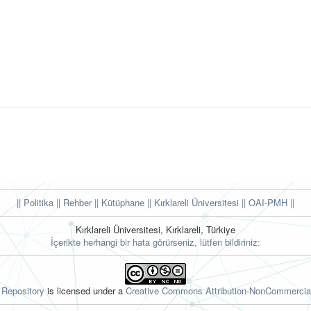
|| Politika
|| Rehber
|| Kütüphane
|| Kırklareli Üniversitesi ||
OAI-PMH ||
Kırklareli Üniversitesi, Kırklareli, Türkiye
İçerikte herhangi bir hata görürseniz, lütfen bildiriniz:
l Repository
is licensed under a
Creative Commons Attribution-NonCommercial