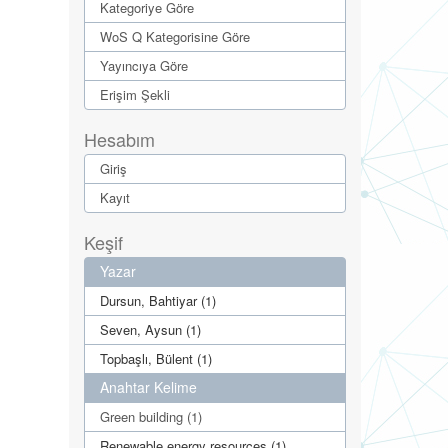
Kategoriye Göre
WoS Q Kategorisine Göre
Yayıncıya Göre
Erişim Şekli
Hesabım
Giriş
Kayıt
Keşif
Yazar
Dursun, Bahtiyar (1)
Seven, Aysun (1)
Topbaşlı, Bülent (1)
Anahtar Kelime
Green building (1)
Renewable energy resources (1)