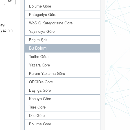
Bölüme Göre
Kategoriye Göre
WoS Q Kategorisine Göre
layı
iyacının
Yayıncıya Göre
Erişim Şekli
Bu Bölüm
Tarihe Göre
Yazara Göre
Kurum Yazarına Göre
ORCID'e Göre
Başlığa Göre
Konuya Göre
Türe Göre
Dile Göre
Bölüme Göre