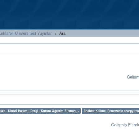
ırklareli Üniversitesi Yayınları
Ara
Geliş
akale - Ulusal Hakemli Dergi - Kurum Öğretim Elemanı ×
Anahtar Kelime: Renewable energy res
Gelişmiş Filtrel