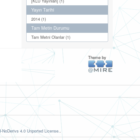
[KLÜ Yayınları] (1)
Yayın Tarihi
2014 (1)
Tam Metin Durumu
Tam Metni Olanlar (1)
Theme by
-NoDerivs 4.0 Unported License.
.