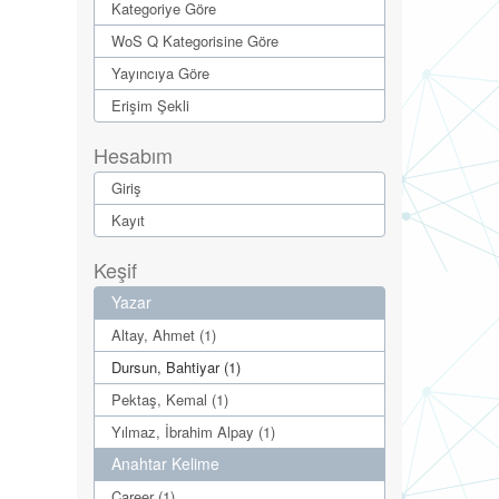
Kategoriye Göre
WoS Q Kategorisine Göre
Yayıncıya Göre
Erişim Şekli
Hesabım
Giriş
Kayıt
Keşif
Yazar
Altay, Ahmet (1)
Dursun, Bahtiyar (1)
Pektaş, Kemal (1)
Yılmaz, İbrahim Alpay (1)
Anahtar Kelime
Career (1)