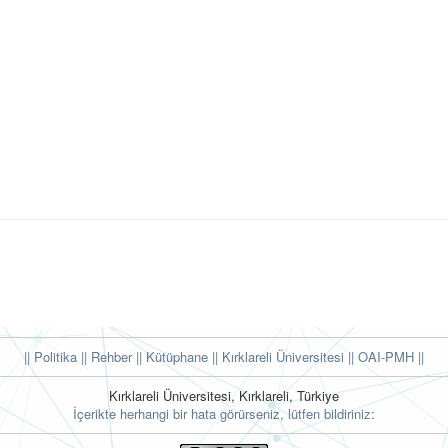
|| Politika
|| Rehber
|| Kütüphane
|| Kırklareli Üniversitesi ||
OAI-PMH ||
Kırklareli Üniversitesi, Kırklareli, Türkiye
İçerikte herhangi bir hata görürseniz, lütfen bildiriniz: