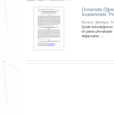
Üniversite Öğre
İncelenmesi: P
Dursun, Bahtiyar
;
Y
İçinde bulunduğumuz 
ön plana çıkmaktadır. 
değişmekte; ...