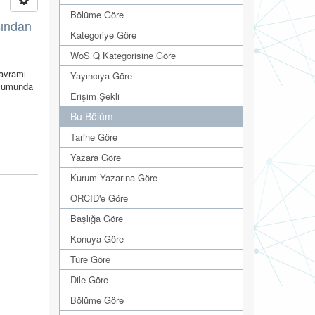
Bölüme Göre
sından
Kategoriye Göre
WoS Q Kategorisine Göre
kavramı
Yayıncıya Göre
oplumunda
Erişim Şekli
Bu Bölüm
Tarihe Göre
Yazara Göre
Kurum Yazarına Göre
ORCID'e Göre
Başlığa Göre
Konuya Göre
Türe Göre
Dile Göre
Bölüme Göre