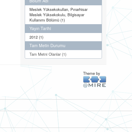
Bölüm Adı
Meslek Yüksekokulları, Pınarhisar
Meslek Yüksekokulu, Bilgisayar
Kullanımı Bölümü (1)
Yayın Tarihi
2012 (1)
Tam Metin Durumu
Tam Metni Olanlar (1)
Theme by