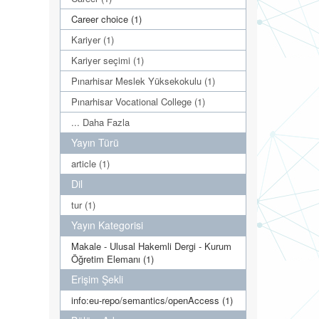
Career choice (1)
Kariyer (1)
Kariyer seçimi (1)
Pınarhisar Meslek Yüksekokulu (1)
Pınarhisar Vocational College (1)
... Daha Fazla
Yayın Türü
article (1)
Dil
tur (1)
Yayın Kategorisi
Makale - Ulusal Hakemli Dergi - Kurum
Öğretim Elemanı (1)
Erişim Şekli
info:eu-repo/semantics/openAccess (1)