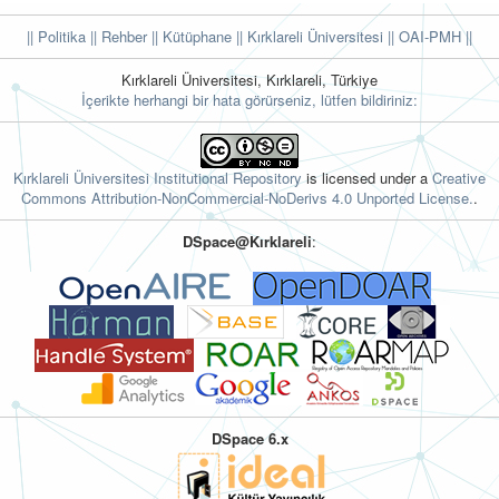
|| Politika
|| Rehber
|| Kütüphane
|| Kırklareli Üniversitesi ||
OAI-PMH ||
Kırklareli Üniversitesi, Kırklareli, Türkiye
İçerikte herhangi bir hata görürseniz, lütfen bildiriniz:
Kırklareli Üniversitesi Institutional Repository
is licensed under a
Creative
Commons Attribution-NonCommercial-NoDerivs 4.0 Unported License.
.
DSpace@Kırklareli
:
DSpace 6.x