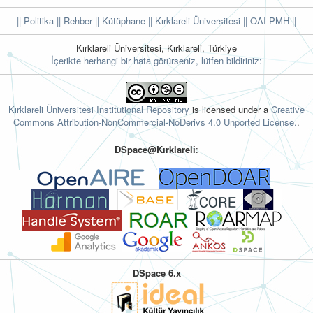
|| Politika
|| Rehber
|| Kütüphane
|| Kırklareli Üniversitesi ||
OAI-PMH ||
Kırklareli Üniversitesi, Kırklareli, Türkiye
İçerikte herhangi bir hata görürseniz, lütfen bildiriniz:
Kırklareli Üniversitesi Institutional Repository
is licensed under a
Creative
Commons Attribution-NonCommercial-NoDerivs 4.0 Unported License.
.
DSpace@Kırklareli
:
DSpace 6.x