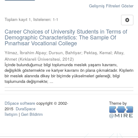
Gelişmiş Filtreleri Göster
Toplam kayıt 1, listelenen: 1-1
Career Choices of University Students in Terms of
Demographic Characteristics: The Sample Of
Pınarhısar Vocational College
Yılmaz, İbrahim Alpay
;
Dursun, Bahtiyar
;
Pektaş, Kemal
;
Altay,
Ahmet
(
Kırklareli Üniversitesi
,
2012
)
İçinde bulunduğumuz bilgi toplumunda meslek yaşamı kavramı,
değişiklik göstermekte ve kariyer kavramı ön plana çıkmaktadır. Kişilerin
bir meslek alanında dikey bir biçimde yükselmeleri geleneği, bilgi
toplumunda değişmekte; ...
DSpace software
copyright © 2002-
Theme by
2015
DuraSpace
İletişim
|
Geri Bildirim