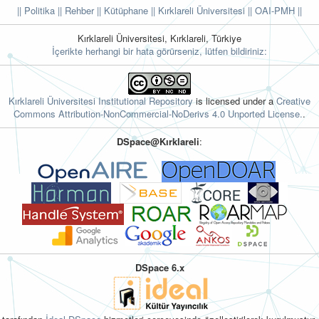
|| Politika
|| Rehber
|| Kütüphane
|| Kırklareli Üniversitesi ||
OAI-PMH ||
Kırklareli Üniversitesi, Kırklareli, Türkiye
İçerikte herhangi bir hata görürseniz, lütfen bildiriniz:
Kırklareli Üniversitesi Institutional Repository
is licensed under a
Creative
Commons Attribution-NonCommercial-NoDerivs 4.0 Unported License.
.
DSpace@Kırklareli
:
DSpace 6.x