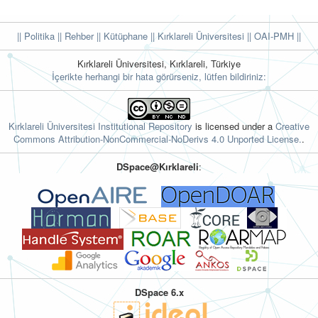
|| Politika
|| Rehber
|| Kütüphane
|| Kırklareli Üniversitesi ||
OAI-PMH ||
Kırklareli Üniversitesi, Kırklareli, Türkiye
İçerikte herhangi bir hata görürseniz, lütfen bildiriniz:
Kırklareli Üniversitesi Institutional Repository
is licensed under a
Creative
Commons Attribution-NonCommercial-NoDerivs 4.0 Unported License.
.
DSpace@Kırklareli
:
DSpace 6.x