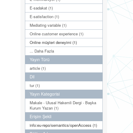
E-sadakat (1)
E-satisfaction (1)
Mediating variable (1)
Online customer experience (1)
Online müşteri deneyimi (1)
... Daha Fazla
Yayın Türü
article (1)
Dil
tur (1)
Yayın Kategorisi
Makale - Ulusal Hakemli Dergi - Başka
Kurum Yazarı (1)
Erişim Şekli
info:eu-repo/semantics/openAccess (1)