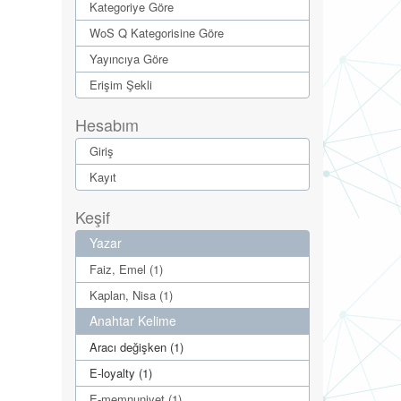
Kategoriye Göre
WoS Q Kategorisine Göre
Yayıncıya Göre
Erişim Şekli
Hesabım
Giriş
Kayıt
Keşif
Yazar
Faiz, Emel (1)
Kaplan, Nisa (1)
Anahtar Kelime
Aracı değişken (1)
E-loyalty (1)
E-memnuniyet (1)