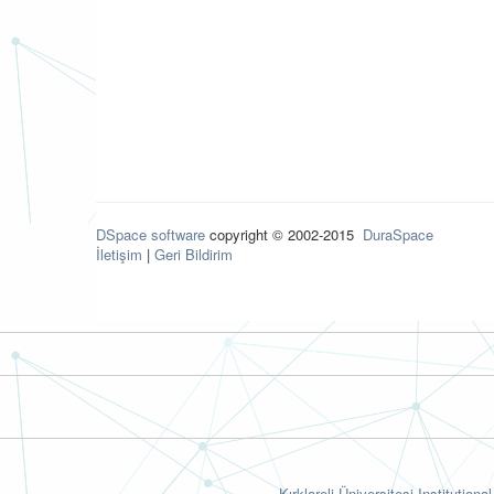
DSpace software
copyright © 2002-2015
DuraSpace
İletişim
|
Geri Bildirim
Kırklareli Üniversitesi Institutiona