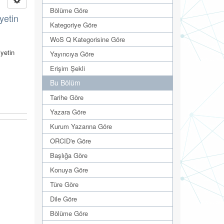
Bölüme Göre
yetin
Kategoriye Göre
WoS Q Kategorisine Göre
yetin
Yayıncıya Göre
Erişim Şekli
Bu Bölüm
Tarihe Göre
Yazara Göre
Kurum Yazarına Göre
ORCID'e Göre
Başlığa Göre
Konuya Göre
Türe Göre
Dile Göre
Bölüme Göre