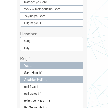
Kategoriye Göre
WoS Q Kategorisine Göre
Yayıncıya Göre
Erişim Şekli
Hesabım
Giriş
Kayıt
Keşif
Yazar
Sarı, Hacı (1)
Anahtar Kelime
adil fiyat (1)
adil ücret (1)
ahlak ve iktisat (1)
Ibn Taimiyah (1)