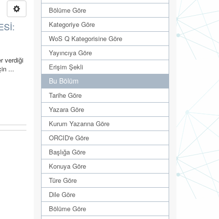
Bölüme Göre
Kategoriye Göre
ESİ:
WoS Q Kategorisine Göre
Yayıncıya Göre
r verdiği
Erişim Şekli
in ...
Bu Bölüm
Tarihe Göre
Yazara Göre
Kurum Yazarına Göre
ORCID'e Göre
Başlığa Göre
Konuya Göre
Türe Göre
Dile Göre
Bölüme Göre