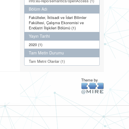
info:eu-repo/semantics/openAccess (1)
Bölüm Adı
Fakülteler, İktisadi ve İdari Bilimler
Fakültesi, Çalışma Ekonomisi ve
Endüstri İlişkileri Bölümü (1)
Yayın Tarihi
2020 (1)
Tam Metin Durumu
Tam Metni Olanlar (1)
Theme by