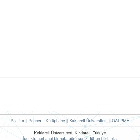
|| Politika
|| Rehber
|| Kütüphane
|| Kırklareli Üniversitesi ||
OAI-PMH ||
Kırklareli Üniversitesi, Kırklareli, Türkiye
İçerikte herhangi bir hata görürseniz, lütfen bildiriniz: