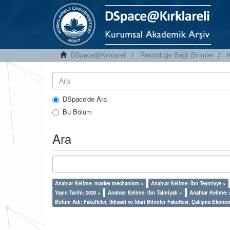
DSpace@Kırklareli
Rektörlüğe Bağlı Birimler
K
DSpace'de Ara
Bu Bölüm
Ara
Anahtar Kelime: market mechanism ×
Anahtar Kelime: İbn Teymiyye ×
Yayın Tarihi: 2020 ×
Anahtar Kelime: Ibn Taimiyah ×
Anahtar Kelime: a
Bölüm Adı: Fakülteler, İktisadi ve İdari Bilimler Fakültesi, Çalışma Ekono