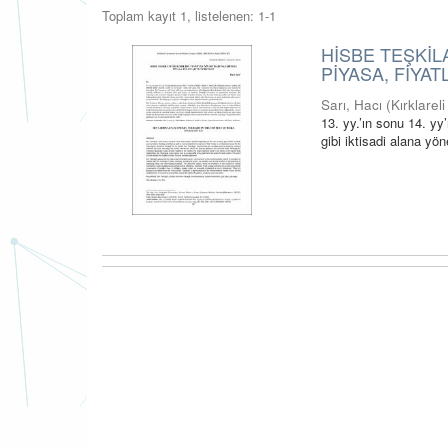
Toplam kayıt 1, listelenen: 1-1
HİSBE TEŞKİL
PİYASA, FİYA
Sarı, Hacı
(
Kırklarel
13. yy.’ın sonu 14. yy
gibi iktisadi alana yön