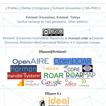
|| Politika
|| Rehber
|| Kütüphane
|| Kırklareli Üniversitesi ||
OAI-PMH ||
Kırklareli Üniversitesi, Kırklareli, Türkiye
İçerikte herhangi bir hata görürseniz, lütfen bildiriniz:
Kırklareli Üniversitesi Institutional Repository
is licensed under a
Creative
Commons Attribution-NonCommercial-NoDerivs 4.0 Unported License.
.
DSpace@Kırklareli
:
DSpace 6.x