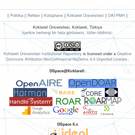
|| Politika
|| Rehber
|| Kütüphane
|| Kırklareli Üniversitesi ||
OAI-PMH ||
Kırklareli Üniversitesi, Kırklareli, Türkiye
İçerikte herhangi bir hata görürseniz, lütfen bildiriniz:
Kırklareli Üniversitesi Institutional Repository
is licensed under a
Creative
Commons Attribution-NonCommercial-NoDerivs 4.0 Unported License.
.
DSpace@Kırklareli
:
DSpace 6.x