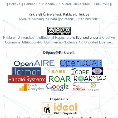
|| Politika
|| Rehber
|| Kütüphane
|| Kırklareli Üniversitesi ||
OAI-PMH ||
Kırklareli Üniversitesi, Kırklareli, Türkiye
İçerikte herhangi bir hata görürseniz, lütfen bildiriniz:
Kırklareli Üniversitesi Institutional Repository
is licensed under a
Creative
Commons Attribution-NonCommercial-NoDerivs 4.0 Unported License.
.
DSpace@Kırklareli
:
DSpace 6.x