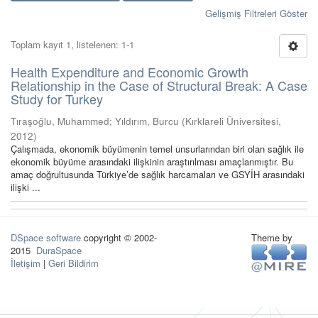
Gelişmiş Filtreleri Göster
Toplam kayıt 1, listelenen: 1-1
Health Expenditure and Economic Growth
Relationship in the Case of Structural Break: A Case
Study for Turkey
Tıraşoğlu, Muhammed
;
Yıldırım, Burcu
(
Kırklareli Üniversitesi
,
2012
)
Çalışmada, ekonomik büyümenin temel unsurlarından biri olan sağlık ile
ekonomik büyüme arasındaki ilişkinin araştırılması amaçlanmıştır. Bu
amaç doğrultusunda Türkiye’de sağlık harcamaları ve GSYİH arasındaki
ilişki ...
DSpace software
copyright © 2002-
Theme by
2015
DuraSpace
İletişim
|
Geri Bildirim