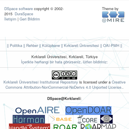
DSpace software
copyright © 2002-
Theme by
2015
DuraSpace
İletişim
|
Geri Bildirim
|| Politika
|| Rehber
|| Kütüphane
|| Kırklareli Üniversitesi ||
OAI-PMH ||
Kırklareli Üniversitesi, Kırklareli, Türkiye
İçerikte herhangi bir hata görürseniz, lütfen bildiriniz:
Kırklareli Üniversitesi Institutional Repository
is licensed under a
Creative
Commons Attribution-NonCommercial-NoDerivs 4.0 Unported License.
.
DSpace@Kırklareli
: