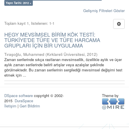
Yayın Tarihi: 2012 ×
Gelişmiş Filtreleri Göster
Toplam kayıt 1, listelenen: 1-1
HEGY MEVSİMSEL BİRİM KÖK TESTİ:
TÜRKİYE'DE TÜFE VE TÜFE HARCAMA
GRUPLARI İÇİN BİR UYGULAMA
Tıraşoğlu, Muhammed
(
Kırklareli Üniversitesi
,
2012
)
Zaman serilerinde sıkça rastlanan mevsimsellik, özellikle aylık ve üçer
aylık zaman serilerinde belirli artışlar veya azalışlar şeklinde
görülmektedir. Bu zaman serilerinin sergilediği mevsimsel değişimi test
etmek için ...
DSpace software
copyright © 2002-
Theme by
2015
DuraSpace
İletişim
|
Geri Bildirim