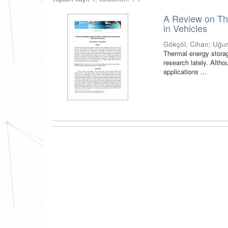
A Review on Th
in Vehicles
Gökçöl, Cihan
;
Uğur
Thermal energy stora
research lately. Altho
applications ...