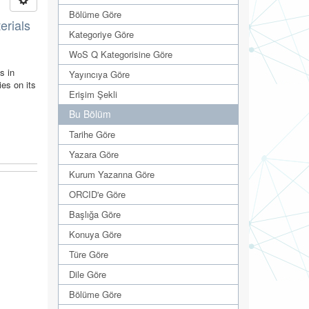
Bölüme Göre
erials
Kategoriye Göre
WoS Q Kategorisine Göre
s in
Yayıncıya Göre
ies on its
Erişim Şekli
Bu Bölüm
Tarihe Göre
Yazara Göre
Kurum Yazarına Göre
ORCID'e Göre
Başlığa Göre
Konuya Göre
Türe Göre
Dile Göre
Bölüme Göre