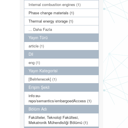
Internal combustion engines (1)
Phase change materials (1)
Thermal energy storage (1)
... Daha Fazla
Yayın Türü
article (1)
Dil
eng (1)
Yayın Kategorisi
[Belirlenecek] (1)
Erişim Şekli
info:eu-
repo/semantics/embargoedAccess (1)
Bölüm Adı
Fakülteler, Teknoloji Fakültesi,
Mekatronik Mühendisliği Bölümü (1)