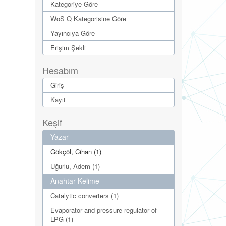
Kategoriye Göre
WoS Q Kategorisine Göre
Yayıncıya Göre
Erişim Şekli
Hesabım
Giriş
Kayıt
Keşif
Yazar
Gökçöl, Cihan (1)
Uğurlu, Adem (1)
Anahtar Kelime
Catalytic converters (1)
Evaporator and pressure regulator of
LPG (1)