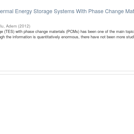
ermal Energy Storage Systems With Phase Change Mat
lu, Adem
(
2012
)
ge (TES) with phase change materials (PCMs) has been one of the main topic
ugh the information is quantitatively enormous, there have not been more stud