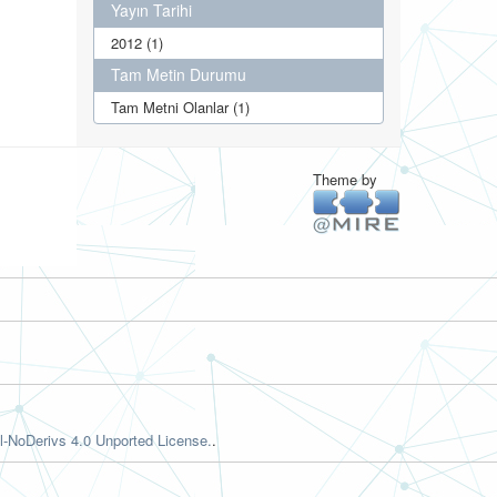
Yayın Tarihi
2012 (1)
Tam Metin Durumu
Tam Metni Olanlar (1)
Theme by
-NoDerivs 4.0 Unported License.
.