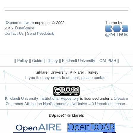
DSpace software
copyright © 2002-
Theme by
2015
DuraSpace
Contact Us
|
Send Feedback
|| Policy
|| Guide
|| Library
|| Kırklareli University ||
OAI-PMH ||
Kırklareli University, Kırklareli, Turkey
If you find any errors in content, please contact:
Kırklareli University Institutional Repository
is licensed under a
Creative
Commons Attribution-NonCommercial-NoDerivs 4.0 Unported License.
.
DSpace@Kırklareli
: